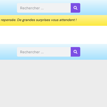
 repensée. De grandes surprises vous attendent !