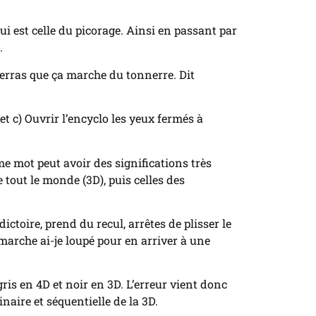
ui est celle du picorage. Ainsi en passant par
.
 verras que ça marche du tonnerre. Dit
 et c) Ouvrir l’encyclo les yeux fermés à
me mot peut avoir des significations très
tout le monde (3D), puis celles des
toire, prend du recul, arrêtes de plisser le
marche ai-je loupé pour en arriver à une
ris en 4D et noir en 3D. L’erreur vient donc
aire et séquentielle de la 3D.