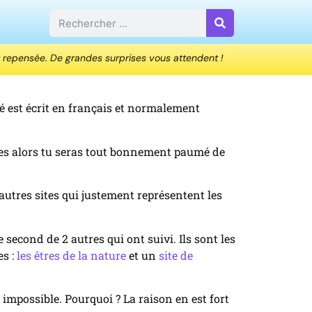
 repensée. De grandes surprises vous attendent !
lié est écrit en français et normalement
entes alors tu seras tout bonnement paumé de
utres sites qui justement représentent les
e second de 2 autres qui ont suivi. Ils sont les
es :
les êtres de la nature
et un
site de
it impossible. Pourquoi ? La raison en est fort