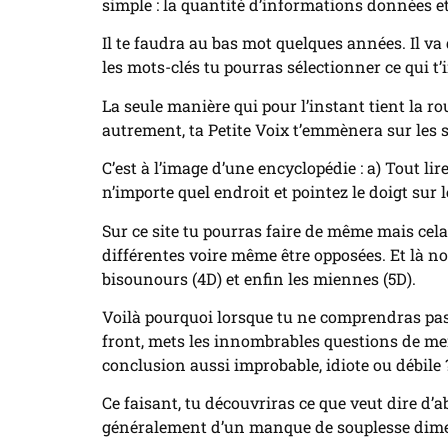
simple : la quantité d’informations données e
Il te faudra au bas mot quelques années. Il va
les mots-clés tu pourras sélectionner ce qui t
La seule manière qui pour l’instant tient la ro
autrement, ta Petite Voix t’emmènera sur les s
C’est à l’image d’une encyclopédie : a) Tout lir
n’importe quel endroit et pointez le doigt sur le
Sur ce site tu pourras faire de même mais cela
différentes voire même être opposées. Et là no
bisounours (4D) et enfin les miennes (5D).
Voilà pourquoi lorsque tu ne comprendras pas q
front, mets les innombrables questions de men
conclusion aussi improbable, idiote ou débile 
Ce faisant, tu découvriras ce que veut dire d’a
généralement d’un manque de souplesse dimensi