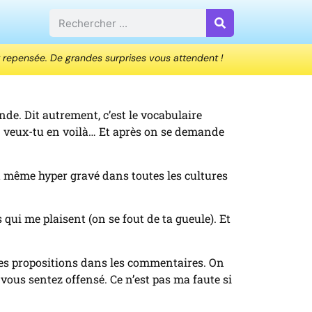
 repensée. De grandes surprises vous attendent !
nde. Dit autrement, c’est le vocabulaire
 en veux-tu en voilà… Et après on se demande
t même hyper gravé dans toutes les cultures
ui me plaisent (on se fout de ta gueule). Et
des propositions dans les commentaires. On
vous sentez offensé. Ce n’est pas ma faute si