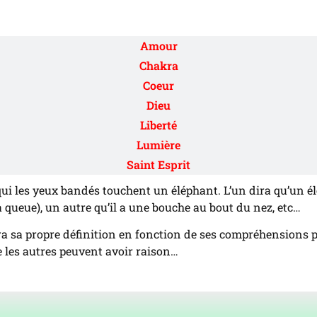
Âme
Amour
Chakra
Coeur
Dieu
Liberté
Lumière
Saint Esprit
 qui les yeux bandés touchent un éléphant. L’un dira qu’un él
a queue), un autre qu’il a une bouche au bout du nez, etc…
ura sa propre définition en fonction de ses compréhensions 
e les autres peuvent avoir raison…