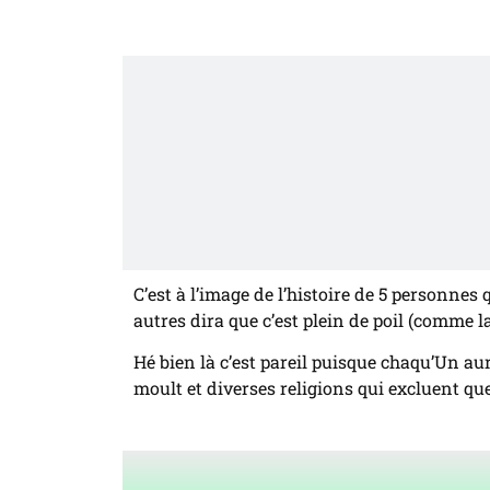
C’est à l’image de l’histoire de 5 personnes
autres dira que c’est plein de poil (comme l
Hé bien là c’est pareil puisque chaqu’Un a
moult et diverses religions qui excluent qu