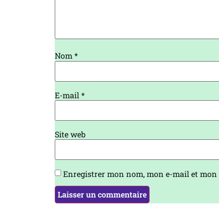
Nom
*
E-mail
*
Site web
Enregistrer mon nom, mon e-mail et mon 