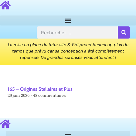
La mise en place du futur site S-PHI prend beaucoup plus de
temps que prévu car sa conception a été complètement
repensée. De grandes surprises vous attendent !
165 – Origines Stellaires et Plus
29 juin 2026
48 commentaires