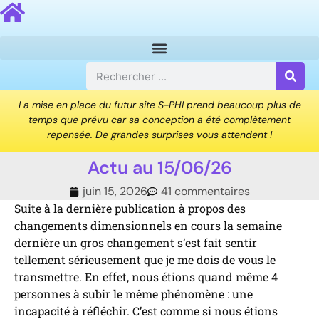
La mise en place du futur site S-PHI prend beaucoup plus de
temps que prévu car sa conception a été complètement
repensée. De grandes surprises vous attendent !
Actu au 15/06/26
juin 15, 2026
41 commentaires
Suite à la dernière publication à propos des
changements dimensionnels en cours la semaine
dernière un gros changement s’est fait sentir
tellement sérieusement que je me dois de vous le
transmettre. En effet, nous étions quand même 4
personnes à subir le même phénomène : une
incapacité à réfléchir. C’est comme si nous étions