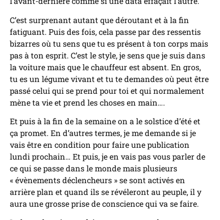
l’avant-dernière comme si une data effaçait l’autre.
C’est surprenant autant que déroutant et à la fin
fatiguant. Puis des fois, cela passe par des ressentis
bizarres où tu sens que tu es présent à ton corps mais
pas à ton esprit. C’est le style, je sens que je suis dans
la voiture mais que le chauffeur est absent. En gros,
tu es un légume vivant et tu te demandes où peut être
passé celui qui se prend pour toi et qui normalement
mène ta vie et prend les choses en main….
Et puis à la fin de la semaine on a le solstice d’été et
ça promet. En d’autres termes, je me demande si je
vais être en condition pour faire une publication
lundi prochain… Et puis, je en vais pas vous parler de
ce qui se passe dans le monde mais plusieurs
« évènements déclencheurs » se sont activés en
arrière plan et quand ils se révéleront au peuple, il y
aura une grosse prise de conscience qui va se faire.