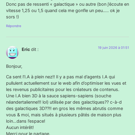
Donc pas de ressenti « galactique » ou autre (bon j’écoute en
vitesse 1,25 ou 1,5 quand cela me gonfle un peu….. ok je
sors !)
Répondre
19 juin 2026 à 01:51
Eric
dit :
Bonjour,
Ca sent l’I.A à plein nez!! Il y a pas mal d’agents I.A qui
pullulent actuellement sur le web afin d’optimiser les vues et
les revenus publicitaires pour les créateurs de contenus.
Une I.A bien 3D à la sauce sapiens-sapiens (souche
néandertalienne!!! lol) utilisée par des galactiques?? c-à-d
des galactiques 3D??!! en gros les mêmes abrutis comme
vous & moi, mais situés à plusieurs pâtés de maison plus
loin…dans l’espace!
Aucun intérêt!
Merci pour le partage.