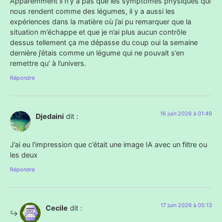
Apparemment il n’y a pas que les symptômes physiques qui
nous rendent comme des légumes, il y a aussi les
expériences dans la matière où j’ai pu remarquer que la
situation m’échappe et que je n’ai plus aucun contrôle
dessus tellement ça me dépasse du coup oui la semaine
dernière j’étais comme un légume qui ne pouvait s’en
remettre qu’ à l’univers.
Répondre
16 juin 2026 à 01:49
Djedaini
dit :
J’ai eu l’impression que c’était une image IA avec un filtre ou
les deux
Répondre
17 juin 2026 à 05:13
Cecile
dit :