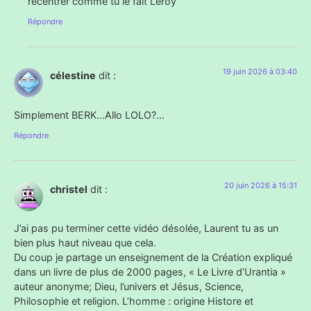
recentrer comme tu le fait Leroy
Répondre
19 juin 2026 à 03:40
célestine
dit :
Simplement BERK…Allo LOLO?…
Répondre
20 juin 2026 à 15:31
christel
dit :
J’ai pas pu terminer cette vidéo désolée, Laurent tu as un
bien plus haut niveau que cela.
Du coup je partage un enseignement de la Création expliqué
dans un livre de plus de 2000 pages, « Le Livre d’Urantia »
auteur anonyme; Dieu, l’univers et Jésus, Science,
Philosophie et religion. L’homme : origine Histore et