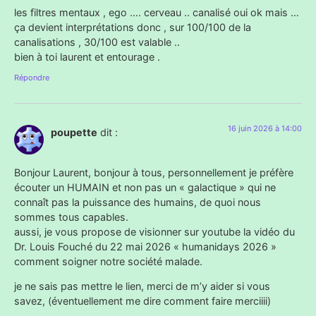
les filtres mentaux , ego …. cerveau .. canalisé oui ok mais …
ça devient interprétations donc , sur 100/100 de la
canalisations , 30/100 est valable ..
bien à toi laurent et entourage .
Répondre
16 juin 2026 à 14:00
poupette
dit :
Bonjour Laurent, bonjour à tous, personnellement je préfère
écouter un HUMAIN et non pas un « galactique » qui ne
connaît pas la puissance des humains, de quoi nous
sommes tous capables.
aussi, je vous propose de visionner sur youtube la vidéo du
Dr. Louis Fouché du 22 mai 2026 « humanidays 2026 »
comment soigner notre société malade.
je ne sais pas mettre le lien, merci de m’y aider si vous
savez, (éventuellement me dire comment faire merciiii)