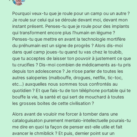
Pourquoi veux-tu que je roule pour un camp ou un autre ?
Je roule sur celui qui se déroule devant moi, devant mon
instant présent. Penses-tu que je roule pour des implants
qui transforment encore plus l’humain en légume ?
Penses-tu que mettre en avant la technologie mortifère
du préhumain est un signe de progrès ? Alors dis-moi
dans quel camp joues-tu quand tu vas chez le toubib,
que tu acceptes de laisser ton pouvoir à justement ce que
tu crucifies ? Dis-moi combien de médicaments as-tu pris
depuis ton adolescence ? Je n’ose parler de toutes les
autres saloperies (malbouffe, drogues, netflix, tic-toc,
etc…) auxquelles nous sommes tous confrontés au
quotidien ? Et que fais-tu de ton téléphone portable qui te
bouffe la vie, la santé et qui sert de mouchard à toutes
les grosses boites de cette civilisation ?
Alors avant de vouloir me forcer à tomber dans une
cataloguisaton purement mentalo-intellectuelle pourais-tu
me dire en quoi ta façon de penser est-elle utile et fait
avancer le chmiblick ? Et puis, dernier point sur un