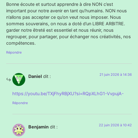
Bonne écoute et surtout apprendre à dire NON c’est
important pour notre avenir en tant qu’humains. NON nous
n’allons pas accepter ce qu’on veut nous imposer. Nous
sommes souverains, on nous a doté d’un LIBRE ARBITRE.
garder notre êtreté est essentiel et nous réunir, nous
regrouper, pour partager, pour échanger nos créativités, nos
compétences.
Répondre
21 juin 2026 à 14:36
Daniel
dit :
https://youtu.be/TXjFhyRBjXU?si=RQpXLhG1-VvpujA-
Répondre
22 juin 2026 à 10:42
Benjamin
dit :