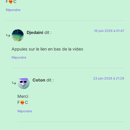
F❤️‍🔥C
Répondre
16 juin 2026 à 01:47
Djedaini
dit :
Appuies sur le lien en bas de la video
Répondre
23 juin 2026 à 21:29
Coton
dit :
Merci
F❤️‍🔥C
Répondre