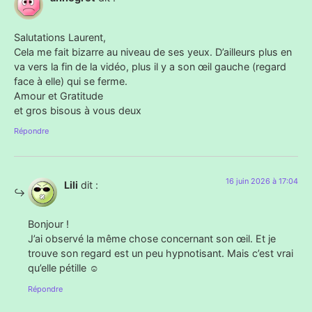
Salutations Laurent,
Cela me fait bizarre au niveau de ses yeux. D’ailleurs plus en
va vers la fin de la vidéo, plus il y a son œil gauche (regard
face à elle) qui se ferme.
Amour et Gratitude
et gros bisous à vous deux
Répondre
16 juin 2026 à 17:04
Lili
dit :
Bonjour !
J’ai observé la même chose concernant son œil. Et je
trouve son regard est un peu hypnotisant. Mais c’est vrai
qu’elle pétille ☺️
Répondre