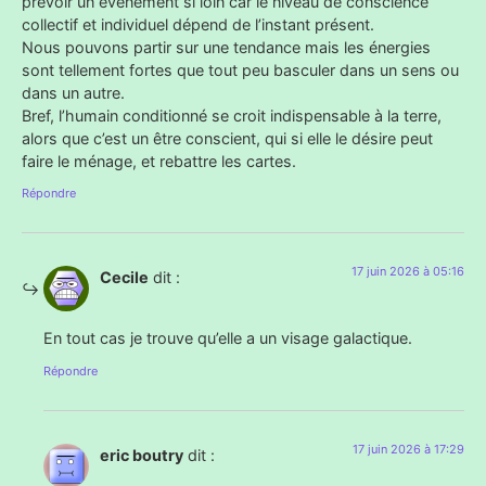
prévoir un évènement si loin car le niveau de conscience
collectif et individuel dépend de l’instant présent.
Nous pouvons partir sur une tendance mais les énergies
sont tellement fortes que tout peu basculer dans un sens ou
dans un autre.
Bref, l’humain conditionné se croit indispensable à la terre,
alors que c’est un être conscient, qui si elle le désire peut
faire le ménage, et rebattre les cartes.
Répondre
17 juin 2026 à 05:16
Cecile
dit :
En tout cas je trouve qu’elle a un visage galactique.
Répondre
17 juin 2026 à 17:29
eric boutry
dit :