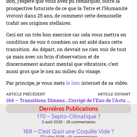
Bon, j’espère que vous avez pu remarquer, outre la
prospective futuriste de ce que la Terre et l’Humanité
vivront dans 25 ans, de comment cette demoiselle
trahit ses origines stellaires.
Ceci est un très bon exercice car cela vous mettra en
condition de voir ô combien on est aidé dans cette
transition. Au départ, on devrait ne rien voir de tout
ça mais avec un brin d’observation et de
discernement autant mental que vibratoire, c’est
aussi gros que le nez au milieu du visage.
Par principe, je vous mets
le lien
internet de sa vidéo.
ARTICLE PRÉCÉDENT
ARTICLE SUIVANT
164 – Transitions Dimensionnelles
Corrigé de l’Exo de l’Actu du 15/06/2026
Dernières Publications
170 – Septo-Climatique ?
3 août 2026
26 commentaires
169 – C’est Quoi une Coquille Vide ?
27 juillet 2026
41 commentaires