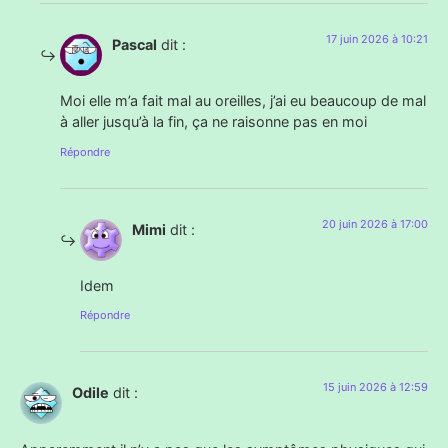
17 juin 2026 à 10:21
Pascal
dit :
Moi elle m’a fait mal au oreilles, j’ai eu beaucoup de mal
à aller jusqu’à la fin, ça ne raisonne pas en moi
Répondre
20 juin 2026 à 17:00
Mimi
dit :
Idem
Répondre
15 juin 2026 à 12:59
Odile
dit :