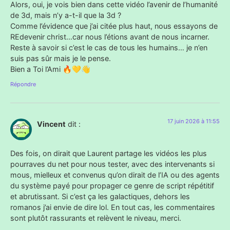
Alors, oui, je vois bien dans cette vidéo l’avenir de l’humanité
de 3d, mais n’y a-t-il que la 3d ?
Comme l’évidence que j’ai citée plus haut, nous essayons de
REdevenir christ…car nous l’étions avant de nous incarner.
Reste à savoir si c’est le cas de tous les humains… je n’en
suis pas sûr mais je le pense.
Bien a Toi l’Ami 🔥💛👋
Répondre
17 juin 2026 à 11:55
Vincent
dit :
Des fois, on dirait que Laurent partage les vidéos les plus
pourraves du net pour nous tester, avec des intervenants si
mous, mielleux et convenus qu’on dirait de l’IA ou des agents
du système payé pour propager ce genre de script répétitif
et abrutissant. Si c’est ça les galactiques, dehors les
romanos j’ai envie de dire lol. En tout cas, les commentaires
sont plutôt rassurants et relèvent le niveau, merci.