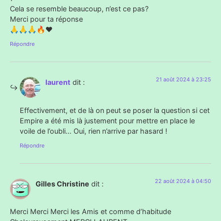
Cela se resemble beaucoup, n’est ce pas?
Merci pour ta réponse
🙏🙏🙏🔥❤️
Répondre
21 août 2024 à 23:25
laurent
dit :
Effectivement, et de là on peut se poser la question si cet
Empire a été mis là justement pour mettre en place le
voile de l’oubli… Oui, rien n’arrive par hasard !
Répondre
22 août 2024 à 04:50
Gilles Christine
dit :
Merci Merci Merci les Amis et comme d’habitude