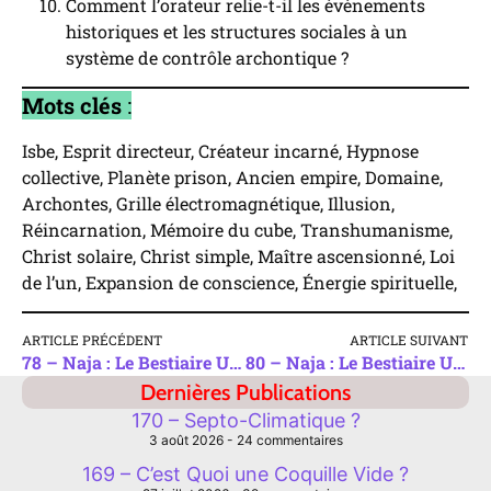
Comment l’orateur relie-t-il les événements
historiques et les structures sociales à un
système de contrôle archontique ?
Mots clés
:
Isbe, Esprit directeur, Créateur incarné, Hypnose
collective, Planète prison, Ancien empire, Domaine,
Archontes, Grille électromagnétique, Illusion,
Réincarnation, Mémoire du cube, Transhumanisme,
Christ solaire, Christ simple, Maître ascensionné, Loi
de l’un, Expansion de conscience, Énergie spirituelle,
ARTICLE PRÉCÉDENT
ARTICLE SUIVANT
78 – Naja : Le Bestiaire Universel 1/3
80 – Naja : Le Bestiaire Universel 2/3
Dernières Publications
170 – Septo-Climatique ?
3 août 2026
24 commentaires
169 – C’est Quoi une Coquille Vide ?