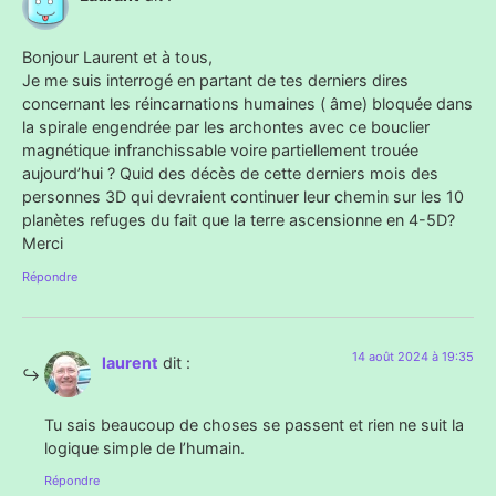
Bonjour Laurent et à tous,
Je me suis interrogé en partant de tes derniers dires
concernant les réincarnations humaines ( âme) bloquée dans
la spirale engendrée par les archontes avec ce bouclier
magnétique infranchissable voire partiellement trouée
aujourd’hui ? Quid des décès de cette derniers mois des
personnes 3D qui devraient continuer leur chemin sur les 10
planètes refuges du fait que la terre ascensionne en 4-5D?
Merci
Répondre
14 août 2024 à 19:35
laurent
dit :
Tu sais beaucoup de choses se passent et rien ne suit la
logique simple de l’humain.
Répondre