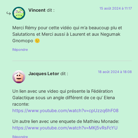
15 août 2024 à 11:17
Vincent
dit :
Merci Rémy pour cette vidéo qui m’a beaucoup plu et
Salutations et Merci aussi à Laurent et aux Negumak
Gnomopo 🙂
Répondre
18 août 2024 à 18:08
Jacques Letor
dit :
Un lien avec une video qui présente la Fédération
Galactique sous un angle différent de ce qu’ Elena
raconte:
https://www.youtube.com/watch?v=cpUzzq6hF08
Un autre lien avec une enquete de Mathieu Monade:
https://www.youtube.com/watch?v=MKj5vRsFcYU
Répondre