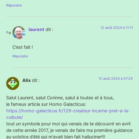
Répondre
12 août 2024 à 11:11
laurent
dit :
C’est fait !
Répondre
12 août 2024 à 07:25
Alix
dit :
Salut Laurent, salut Corinne, salut à toutes et à tous,
le fameux article sur Homo Galacticus:
https://homo-galacticus.fr/129-createur-incarne-pret-a-la-
culbute/
tout un symbole pour moi qui venais de te découvrir en avril
de cette année 2017, je venais de faire ma première guidance
au solstice d’été qui m’avait bien fait halluciner!!!