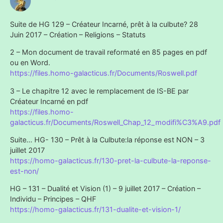
Suite de HG 129 – Créateur Incarné, prêt à la culbute? 28
Juin 2017 – Création – Religions – Statuts
2 – Mon document de travail reformaté en 85 pages en pdf
ou en Word.
https://files.homo-galacticus.fr/Documents/Roswell.pdf
3 – Le chapitre 12 avec le remplacement de IS-BE par
Créateur Incarné en pdf
https://files.homo-
galacticus.fr/Documents/Roswell_Chap_12_modifi%C3%A9.pdf
Suite… HG- 130 – Prêt à la Culbute:la réponse est NON – 3
juillet 2017
https://homo-galacticus.fr/130-pret-la-culbute-la-reponse-
est-non/
HG – 131 – Dualité et Vision (1) – 9 juillet 2017 – Création –
Individu – Principes – QHF
https://homo-galacticus.fr/131-dualite-et-vision-1/