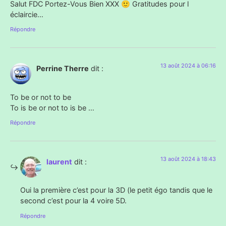
Salut FDC Portez-Vous Bien XXX 🙂 Gratitudes pour l
éclaircie…
Répondre
13 août 2024 à 06:16
Perrine Therre
dit :
To be or not to be
To is be or not to is be …
Répondre
13 août 2024 à 18:43
laurent
dit :
Oui la première c’est pour la 3D (le petit égo tandis que le
second c’est pour la 4 voire 5D.
Répondre