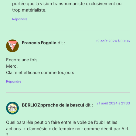
portée que la vision transhumaniste exclusivement ou
trop matérialiste.
Répondre
19 août 2024 à 00:06
Francois Fogolin
dit :
Encore une fois.
Merci.
Claire et efficace comme toujours.
Répondre
21 août 2024 à 21:33
BERLIOZpproche de la bascul
dit :
Quel parallèle peut on faire entre le voile de l’oubli et les
actions » d’amnésie » de l’empire noir comme décrit par Airl.
?