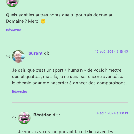
Quels sont les autres noms que tu pourrais donner au
Domaine ? Merci 🙂
Répondre
13 août 2024 à 18:45
laurent
dit :
Je sais que c’est un sport « humain » de vouloir mettre
des étiquettes, mais là, je ne suis pas encore avancé sur
le chemin pour me hasarder à donner des comparaisons.
Répondre
14 août 2024 à 18:09
Béatrice
dit :
Je voulais voir si on pouvait faire le lien avec les