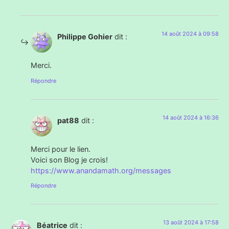
14 août 2024 à 09:58
Philippe Gohier
dit :
Merci.
Répondre
14 août 2024 à 16:36
pat88
dit :
Merci pour le lien.
Voici son Blog je crois!
https://www.anandamath.org/messages
Répondre
13 août 2024 à 17:58
Béatrice
dit :