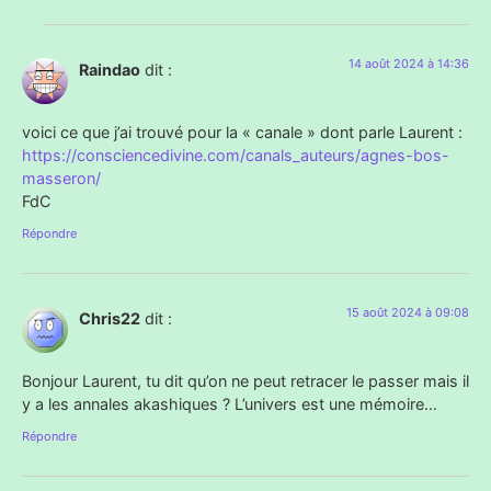
14 août 2024 à 14:36
Raindao
dit :
voici ce que j’ai trouvé pour la « canale » dont parle Laurent :
https://consciencedivine.com/canals_auteurs/agnes-bos-
masseron/
FdC
Répondre
15 août 2024 à 09:08
Chris22
dit :
Bonjour Laurent, tu dit qu’on ne peut retracer le passer mais il
y a les annales akashiques ? L’univers est une mémoire…
Répondre