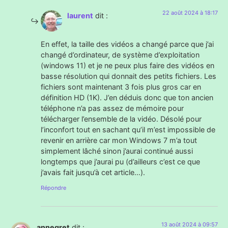
22 août 2024 à 18:17
laurent
dit :
En effet, la taille des vidéos a changé parce que j’ai
changé d’ordinateur, de système d’exploitation
(windows 11) et je ne peux plus faire des vidéos en
basse résolution qui donnait des petits fichiers. Les
fichiers sont maintenant 3 fois plus gros car en
définition HD (1K). J’en déduis donc que ton ancien
téléphone n’a pas assez de mémoire pour
télécharger l’ensemble de la vidéo. Désolé pour
l’inconfort tout en sachant qu’il m’est impossible de
revenir en arrière car mon Windows 7 m’a tout
simplement lâché sinon j’aurai continué aussi
longtemps que j’aurai pu (d’ailleurs c’est ce que
j’avais fait jusqu’à cet article…).
Répondre
13 août 2024 à 09:57
annegret
dit :