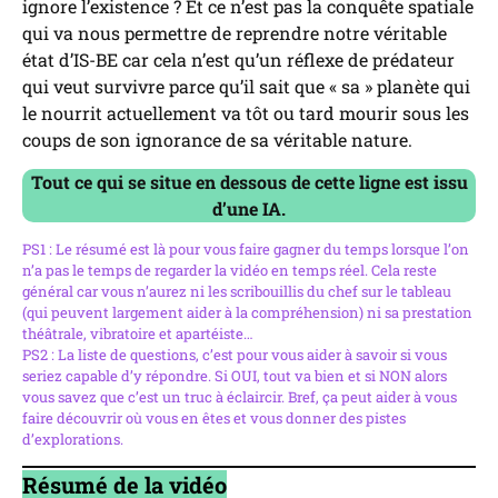
ignore l’existence ? Et ce n’est pas la conquête spatiale
qui va nous permettre de reprendre notre véritable
état d’IS-BE car cela n’est qu’un réflexe de prédateur
qui veut survivre parce qu’il sait que « sa » planète qui
le nourrit actuellement va tôt ou tard mourir sous les
coups de son ignorance de sa véritable nature.
Tout ce qui se situe en dessous de cette ligne est issu
d’une IA.
PS1 : Le résumé est là pour vous faire gagner du temps lorsque l’on
n’a pas le temps de regarder la vidéo en temps réel. Cela reste
général car vous n’aurez ni les scribouillis du chef sur le tableau
(qui peuvent largement aider à la compréhension) ni sa prestation
théâtrale, vibratoire et apartéiste…
PS2 : La liste de questions, c’est pour vous aider à savoir si vous
seriez capable d’y répondre. Si OUI, tout va bien et si NON alors
vous savez que c’est un truc à éclaircir. Bref, ça peut aider à vous
faire découvrir où vous en êtes et vous donner des pistes
d’explorations.
Résumé de la vidéo