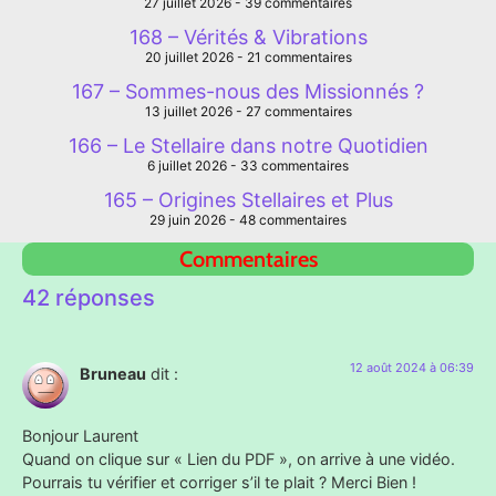
27 juillet 2026
39 commentaires
168 – Vérités & Vibrations
20 juillet 2026
21 commentaires
167 – Sommes-nous des Missionnés ?
13 juillet 2026
27 commentaires
166 – Le Stellaire dans notre Quotidien
6 juillet 2026
33 commentaires
165 – Origines Stellaires et Plus
29 juin 2026
48 commentaires
Commentaires
42 réponses
12 août 2024 à 06:39
Bruneau
dit :
Bonjour Laurent
Quand on clique sur « Lien du PDF », on arrive à une vidéo.
Pourrais tu vérifier et corriger s’il te plait ? Merci Bien !