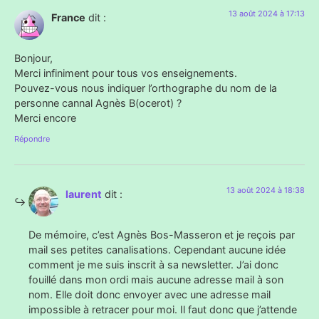
13 août 2024 à 17:13
France
dit :
Bonjour,
Merci infiniment pour tous vos enseignements.
Pouvez-vous nous indiquer l’orthographe du nom de la
personne cannal Agnès B(ocerot) ?
Merci encore
Répondre
13 août 2024 à 18:38
laurent
dit :
De mémoire, c’est Agnès Bos-Masseron et je reçois par
mail ses petites canalisations. Cependant aucune idée
comment je me suis inscrit à sa newsletter. J’ai donc
fouillé dans mon ordi mais aucune adresse mail à son
nom. Elle doit donc envoyer avec une adresse mail
impossible à retracer pour moi. Il faut donc que j’attende