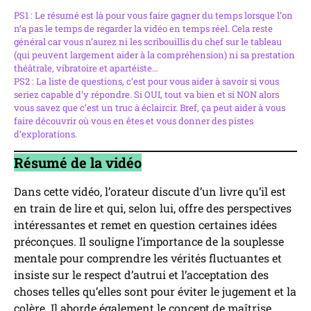
PS1 : Le résumé est là pour vous faire gagner du temps lorsque l’on
n’a pas le temps de regarder la vidéo en temps réel. Cela reste
général car vous n’aurez ni les scribouillis du chef sur le tableau
(qui peuvent largement aider à la compréhension) ni sa prestation
théâtrale, vibratoire et apartéiste…
PS2 : La liste de questions, c’est pour vous aider à savoir si vous
seriez capable d’y répondre. Si OUI, tout va bien et si NON alors
vous savez que c’est un truc à éclaircir. Bref, ça peut aider à vous
faire découvrir où vous en êtes et vous donner des pistes
d’explorations.
Résumé de la vidéo
Dans cette vidéo, l’orateur discute d’un livre qu’il est
en train de lire et qui, selon lui, offre des perspectives
intéressantes et remet en question certaines idées
préconçues. Il souligne l’importance de la souplesse
mentale pour comprendre les vérités fluctuantes et
insiste sur le respect d’autrui et l’acceptation des
choses telles qu’elles sont pour éviter le jugement et la
colère. Il aborde également le concept de maîtrise