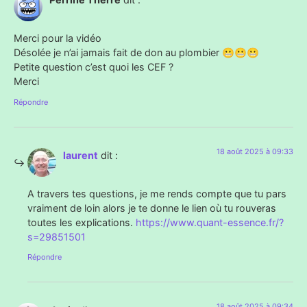
Merci pour la vidéo
Désolée je n’ai jamais fait de don au plombier 😬😬😬
Petite question c’est quoi les CEF ?
Merci
Répondre
18 août 2025 à 09:33
laurent
dit :
A travers tes questions, je me rends compte que tu pars
vraiment de loin alors je te donne le lien où tu rouveras
toutes les explications.
https://www.quant-essence.fr/?
s=29851501
Répondre
18 août 2025 à 09:34