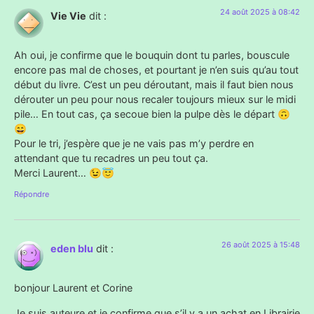
24 août 2025 à 08:42
Vie Vie
dit :
Ah oui, je confirme que le bouquin dont tu parles, bouscule
encore pas mal de choses, et pourtant je n’en suis qu’au tout
début du livre. C’est un peu déroutant, mais il faut bien nous
dérouter un peu pour nous recaler toujours mieux sur le midi
pile… En tout cas, ça secoue bien la pulpe dès le départ 🙃
😄
Pour le tri, j’espère que je ne vais pas m’y perdre en
attendant que tu recadres un peu tout ça.
Merci Laurent… 😉😇
Répondre
26 août 2025 à 15:48
eden blu
dit :
bonjour Laurent et Corine
Je suis auteure et je confirme que s’il y a un achat en Librairie