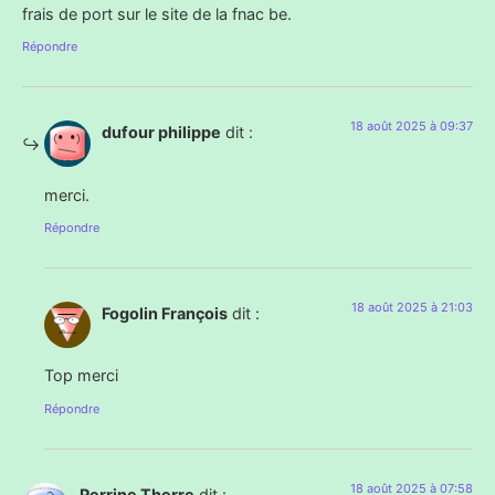
frais de port sur le site de la fnac be.
Répondre
18 août 2025 à 09:37
dufour philippe
dit :
merci.
Répondre
18 août 2025 à 21:03
Fogolin François
dit :
Top merci
Répondre
18 août 2025 à 07:58
Perrine Therre
dit :