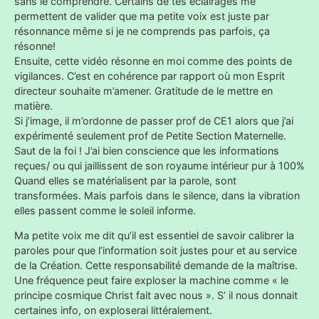
sans le comprendre. Certains de tes éclairages me
permettent de valider que ma petite voix est juste par
résonnance même si je ne comprends pas parfois, ça
résonne!
Ensuite, cette vidéo résonne en moi comme des points de
vigilances. C’est en cohérence par rapport où mon Esprit
directeur souhaite m’amener. Gratitude de le mettre en
matière.
Si j’image, il m’ordonne de passer prof de CE1 alors que j’ai
expérimenté seulement prof de Petite Section Maternelle.
Saut de la foi ! J’ai bien conscience que les informations
reçues/ ou qui jaillissent de son royaume intérieur pur à 100%
Quand elles se matérialisent par la parole, sont
transformées. Mais parfois dans le silence, dans la vibration
elles passent comme le soleil informe.
Ma petite voix me dit qu’il est essentiel de savoir calibrer la
paroles pour que l’information soit justes pour et au service
de la Création. Cette responsabilité demande de la maîtrise.
Une fréquence peut faire exploser la machine comme « le
principe cosmique Christ fait avec nous ». S’ il nous donnait
certaines info, on exploserai littéralement.