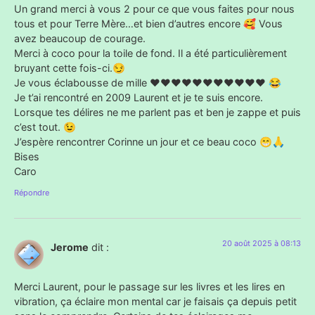
Un grand merci à vous 2 pour ce que vous faites pour nous
tous et pour Terre Mère…et bien d’autres encore 🥰 Vous
avez beaucoup de courage.
Merci à coco pour la toile de fond. Il a été particulièrement
bruyant cette fois-ci.😏
Je vous éclabousse de mille ❤❤❤❤❤❤❤❤❤❤❤ 😂
Je t’ai rencontré en 2009 Laurent et je te suis encore.
Lorsque tes délires ne me parlent pas et ben je zappe et puis
c’est tout. 😉
J’espère rencontrer Corinne un jour et ce beau coco 😁🙏
Bises
Caro
Répondre
20 août 2025 à 08:13
Jerome
dit :
Merci Laurent, pour le passage sur les livres et les lires en
vibration, ça éclaire mon mental car je faisais ça depuis petit