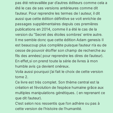
pas été retravaillée par d’autres éditeurs comme cela a
été le cas de ses versions antérieures comme dit
l’auteur. Pour reprendre les termes de l auteur, il dit
aussi que cette édition définitive se voit enrichie de
passages supplémentaires depuis ces premières
publications en 2014, comme il a été le cas de la
version du ”Secret des étoiles sombres’ entre autre.
Il me semble donc que cette édition Adam genesis II
est beaucoup plus complète puisque l’auteur n’a eu de
cesse de pouvoir étoffer son champ de recherche au
fils des années( pour reprendre les dires de l’auteur).
En effet,si on prend toute la série de livres à mon
humble avis ça devient onéreux.
Voila aussi pourquoi j’ai fait le choix de cette version
tome 2.
Ce livre est très complet. Son thème central est la
création et l’évolution de l’espèce humaine grâce aux
multiples manipulations génétiques. ( en reprenant ce
que dit l’auteur).
C’est selon nos ressentis que l’on adhère ou pas à
cette version de l’histoire de l’humanité.