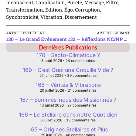
Inconscient, Canalisation, Pureté, Message, Filtre,
Transformation, Édition, Égo, Corruption,
Synchronicité, Vibration, Discernement
ARTICLE PRÉCÉDENT
ARTICLE SUIVANT
130 – Le Grand Événement
132 – Réflexions NC/NP & Couleurs/Octaves/Notes
Dernières Publications
170 – Septo-Climatique ?
3 août 2026
24 commentaires
169 – C’est Quoi une Coquille Vide ?
27 juillet 2026
39 commentaires
168 – Vérités & Vibrations
20 juillet 2026
21 commentaires
167 – Sommes-nous des Missionnés ?
13 juillet 2026
27 commentaires
166 – Le Stellaire dans notre Quotidien
6 juillet 2026
33 commentaires
165 – Origines Stellaires et Plus
29 juin 2026
48 commentaires