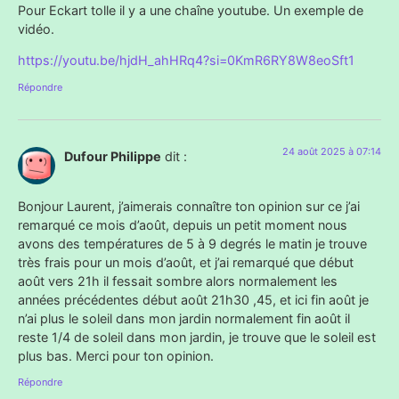
Pour Eckart tolle il y a une chaîne youtube. Un exemple de
vidéo.
https://youtu.be/hjdH_ahHRq4?si=0KmR6RY8W8eoSft1
Répondre
24 août 2025 à 07:14
Dufour Philippe
dit :
Bonjour Laurent, j’aimerais connaître ton opinion sur ce j’ai
remarqué ce mois d’août, depuis un petit moment nous
avons des températures de 5 à 9 degrés le matin je trouve
très frais pour un mois d’août, et j’ai remarqué que début
août vers 21h il fessait sombre alors normalement les
années précédentes début août 21h30 ,45, et ici fin août je
n’ai plus le soleil dans mon jardin normalement fin août il
reste 1/4 de soleil dans mon jardin, je trouve que le soleil est
plus bas. Merci pour ton opinion.
Répondre