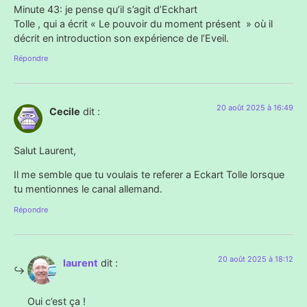
Minute 43: je pense qu’il s’agit d’Eckhart
Tolle , qui a écrit « Le pouvoir du moment présent » où il
décrit en introduction son expérience de l’Eveil.
Répondre
20 août 2025 à 16:49
Cecile
dit :
Salut Laurent,
Il me semble que tu voulais te referer a Eckart Tolle lorsque
tu mentionnes le canal allemand.
Répondre
20 août 2025 à 18:12
laurent
dit :
Oui c’est ça !