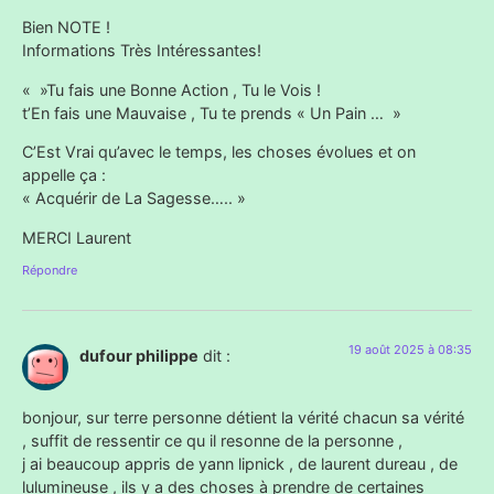
Bien NOTE !
Informations Très Intéressantes!
« »Tu fais une Bonne Action , Tu le Vois !
t’En fais une Mauvaise , Tu te prends « Un Pain … »
C’Est Vrai qu’avec le temps, les choses évolues et on
appelle ça :
« Acquérir de La Sagesse….. »
MERCI Laurent
Répondre
19 août 2025 à 08:35
dufour philippe
dit :
bonjour, sur terre personne détient la vérité chacun sa vérité
, suffit de ressentir ce qu il resonne de la personne ,
j ai beaucoup appris de yann lipnick , de laurent dureau , de
lulumineuse , ils y a des choses à prendre de certaines