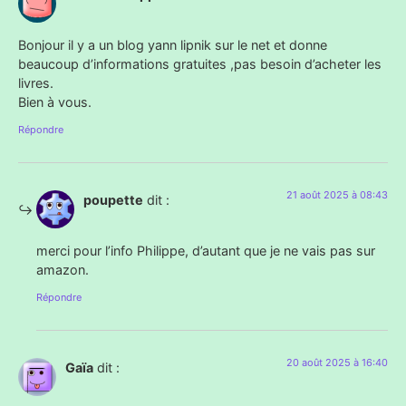
Bonjour il y a un blog yann lipnik sur le net et donne
beaucoup d’informations gratuites ,pas besoin d’acheter les
livres.
Bien à vous.
Répondre
21 août 2025 à 08:43
poupette
dit :
merci pour l’info Philippe, d’autant que je ne vais pas sur
amazon.
Répondre
20 août 2025 à 16:40
Gaïa
dit :