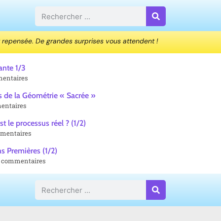
 repensée. De grandes surprises vous attendent !
ante 1/3
entaires
 de la Géométrie « Sacrée »
entaires
st le processus réel ? (1/2)
mentaires
ns Premières (1/2)
 commentaires