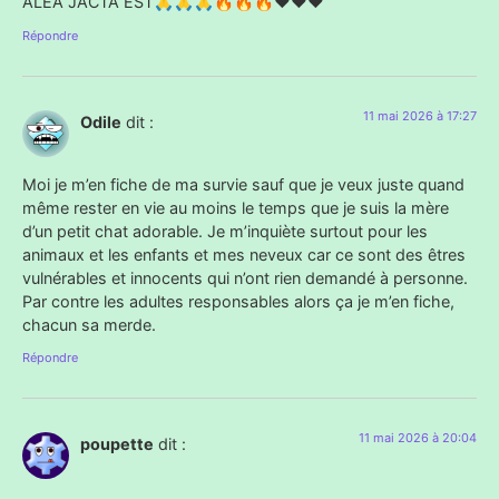
ALEA JACTA EST🙏🙏🙏🔥🔥🔥❤️❤️❤️
Répondre
11 mai 2026 à 17:27
Odile
dit :
Moi je m’en fiche de ma survie sauf que je veux juste quand
même rester en vie au moins le temps que je suis la mère
d’un petit chat adorable. Je m’inquiète surtout pour les
animaux et les enfants et mes neveux car ce sont des êtres
vulnérables et innocents qui n’ont rien demandé à personne.
Par contre les adultes responsables alors ça je m’en fiche,
chacun sa merde.
Répondre
11 mai 2026 à 20:04
poupette
dit :