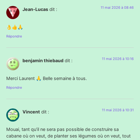
11 mai 2026 à 08:46
Jean-Lucas
dit :
👌👍🙏
Répondre
11 mai 2026 à 10:16
benjamin thiebaud
dit :
Merci Laurent 🙏 Belle semaine à tous.
Répondre
11 mai 2026 à 10:31
Vincent
dit :
Mouai, tant qu’il ne sera pas possible de construire sa
cabane où on veut, de planter ses légumes où on veut, tout