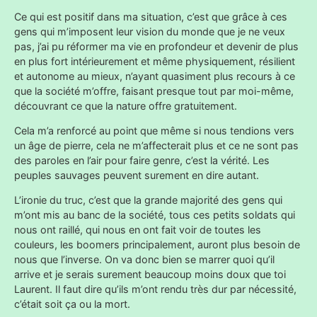
Ce qui est positif dans ma situation, c’est que grâce à ces
gens qui m’imposent leur vision du monde que je ne veux
pas, j’ai pu réformer ma vie en profondeur et devenir de plus
en plus fort intérieurement et même physiquement, résilient
et autonome au mieux, n’ayant quasiment plus recours à ce
que la société m’offre, faisant presque tout par moi-même,
découvrant ce que la nature offre gratuitement.
Cela m’a renforcé au point que même si nous tendions vers
un âge de pierre, cela ne m’affecterait plus et ce ne sont pas
des paroles en l’air pour faire genre, c’est la vérité. Les
peuples sauvages peuvent surement en dire autant.
L’ironie du truc, c’est que la grande majorité des gens qui
m’ont mis au banc de la société, tous ces petits soldats qui
nous ont raillé, qui nous en ont fait voir de toutes les
couleurs, les boomers principalement, auront plus besoin de
nous que l’inverse. On va donc bien se marrer quoi qu’il
arrive et je serais surement beaucoup moins doux que toi
Laurent. Il faut dire qu’ils m’ont rendu très dur par nécessité,
c’était soit ça ou la mort.