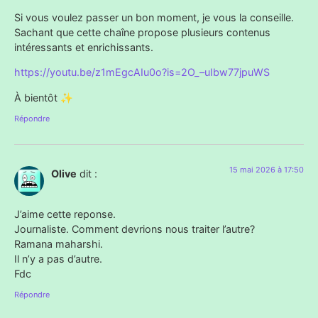
Si vous voulez passer un bon moment, je vous la conseille.
Sachant que cette chaîne propose plusieurs contenus
intéressants et enrichissants.
https://youtu.be/z1mEgcAIu0o?is=2O_–uIbw77jpuWS
À bientôt ✨
Répondre
15 mai 2026 à 17:50
Olive
dit :
J’aime cette reponse.
Journaliste. Comment devrions nous traiter l’autre?
Ramana maharshi.
Il n’y a pas d’autre.
Fdc
Répondre