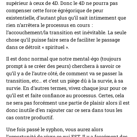
supérieur à ceux de 4D. Donc le 4D ne pourra pas
compenser cette force égrégorique de peur
existentielle, d’autant plus qu’il sait intimement que
rien n’arrêtera le processus en cours :
l’accouchement/la transition est inévitable. La seule
chose qu’il puisse faire sera de faciliter le passage
dans ce détroit « spirituel ».
Il est donc normal que notre mental-égo (toujours
prompt à se créer des peurs) cherchera à savoir ce
qu’il y a de l’autre côté, de comment va se passer la
transition, etc… et c’est un piège dû à la survie, à sa
survie. En d’autres termes, vivez chaque jour pour ce
qu’il est et faite confiance au processus. Certes, cela
ne sera pas forcément une partie de plaisir alors il est
donc inutile d’en rajouter car ce sera dans tous les
cas contre productif.
Une fois passé le syphon, vous aurez alors
l’opportunité de vivre ce qui EST. Il y a forcément des