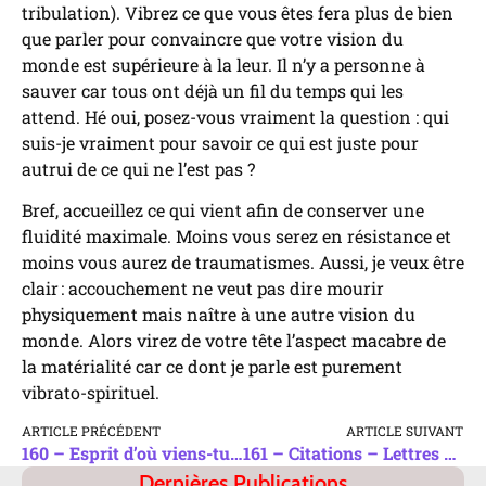
tribulation). Vibrez ce que vous êtes fera plus de bien
que parler pour convaincre que votre vision du
monde est supérieure à la leur. Il n’y a personne à
sauver car tous ont déjà un fil du temps qui les
attend. Hé oui, posez-vous vraiment la question : qui
suis-je vraiment pour savoir ce qui est juste pour
autrui de ce qui ne l’est pas ?
Bref, accueillez ce qui vient afin de conserver une
fluidité maximale. Moins vous serez en résistance et
moins vous aurez de traumatismes. Aussi, je veux être
clair : accouchement ne veut pas dire mourir
physiquement mais naître à une autre vision du
monde. Alors virez de votre tête l’aspect macabre de
la matérialité car ce dont je parle est purement
vibrato-spirituel.
ARTICLE PRÉCÉDENT
ARTICLE SUIVANT
160 – Esprit d’où viens-tu ? (3/3)
161 – Citations – Lettres Du Christ
Dernières Publications