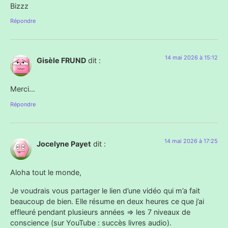
Bizzz
Répondre
14 mai 2026 à 15:12
Gisèle FRUND
dit :
Merci…
Répondre
14 mai 2026 à 17:25
Jocelyne Payet
dit :
Aloha tout le monde,
Je voudrais vous partager le lien d’une vidéo qui m’a fait
beaucoup de bien. Elle résume en deux heures ce que j’ai
effleuré pendant plusieurs années => les 7 niveaux de
conscience (sur YouTube : succès livres audio).