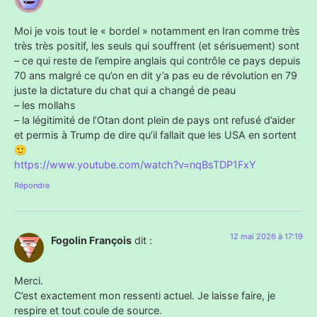
Moi je vois tout le « bordel » notamment en Iran comme très
très très positif, les seuls qui souffrent (et sérisuement) sont
– ce qui reste de l’empire anglais qui contrôle ce pays depuis
70 ans malgré ce qu’on en dit y’a pas eu de révolution en 79
juste la dictature du chat qui a changé de peau
– les mollahs
– la légitimité de l’Otan dont plein de pays ont refusé d’aider
et permis à Trump de dire qu’il fallait que les USA en sortent
🙂
https://www.youtube.com/watch?v=nqBsTDP1FxY
Répondre
12 mai 2026 à 17:19
Fogolin François
dit :
Merci.
C’est exactement mon ressenti actuel. Je laisse faire, je
respire et tout coule de source.