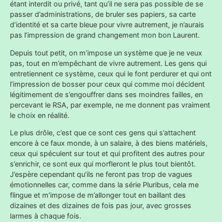
étant interdit ou privé, tant qu’il ne sera pas possible de se
passer d’administrations, de bruler ses papiers, sa carte
d’identité et sa carte bleue pour vivre autrement, je n’aurais
pas l’impression de grand changement mon bon Laurent.
Depuis tout petit, on m’impose un système que je ne veux
pas, tout en m’empêchant de vivre autrement. Les gens qui
entretiennent ce système, ceux qui le font perdurer et qui ont
l’impression de bosser pour ceux qui comme moi décident
légitimement de s’engouffrer dans ses moindres failles, en
percevant le RSA, par exemple, ne me donnent pas vraiment
le choix en réalité.
Le plus drôle, c’est que ce sont ces gens qui s’attachent
encore à ce faux monde, à un salaire, à des biens matériels,
ceux qui spéculent sur tout et qui profitent des autres pour
s’enrichir, ce sont eux qui morfleront le plus tout bientôt.
J’espère cependant qu’ils ne feront pas trop de vagues
émotionnelles car, comme dans la série Pluribus, cela me
flingue et m’impose de m’allonger tout en baillant des
dizaines et des dizaines de fois pas jour, avec grosses
larmes à chaque fois.