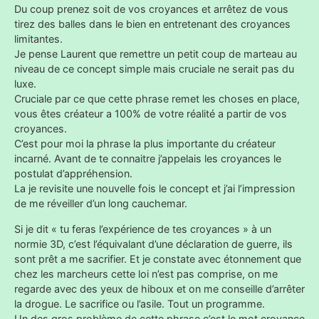
Du coup prenez soit de vos croyances et arrêtez de vous
tirez des balles dans le bien en entretenant des croyances
limitantes.
Je pense Laurent que remettre un petit coup de marteau au
niveau de ce concept simple mais cruciale ne serait pas du
luxe.
Cruciale par ce que cette phrase remet les choses en place,
vous êtes créateur a 100% de votre réalité a partir de vos
croyances.
C’est pour moi la phrase la plus importante du créateur
incarné. Avant de te connaitre j’appelais les croyances le
postulat d’appréhension.
La je revisite une nouvelle fois le concept et j’ai l’impression
de me réveiller d’un long cauchemar.
Si je dit « tu feras l’expérience de tes croyances » à un
normie 3D, c’est l’équivalant d’une déclaration de guerre, ils
sont prêt a me sacrifier. Et je constate avec étonnement que
chez les marcheurs cette loi n’est pas comprise, on me
regarde avec des yeux de hiboux et on me conseille d’arrêter
la drogue. Le sacrifice ou l’asile. Tout un programme.
Un des gros problème de cette phrase c’est le mot croyance