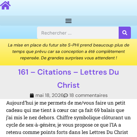
La mise en place du futur site S-PHI prend beaucoup plus de
temps que prévu car sa conception a été complètement
repensée. De grandes surprises vous attendent !
161 – Citations – Lettres Du
Christ
mai 18, 2026
18 commentaires
Aujourd’hui je me permets de me/vous faire un petit
cadeau qui me tient à cœur car ça fait 69 balais que
j’ai mis le nez dehors. Chiffre symbolique clôturant un
cycle de sex-à-génère, je vous propose ce que l’IA a
retenu comme points forts dans les Lettres Du Christ