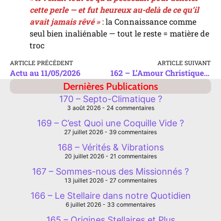
cette perle — et fut heureux au-delà de ce qu’il
avait jamais rêvé »
: la Connaissance comme
seul bien inaliénable — tout le reste = matière de
troc
ARTICLE PRÉCÉDENT
ARTICLE SUIVANT
Actu au 11/05/2026
162 – L’Amour Christique, le Comment 1/2
Dernières Publications
170 – Septo-Climatique ?
3 août 2026
24 commentaires
169 – C’est Quoi une Coquille Vide ?
27 juillet 2026
39 commentaires
168 – Vérités & Vibrations
20 juillet 2026
21 commentaires
167 – Sommes-nous des Missionnés ?
13 juillet 2026
27 commentaires
166 – Le Stellaire dans notre Quotidien
6 juillet 2026
33 commentaires
165 – Origines Stellaires et Plus