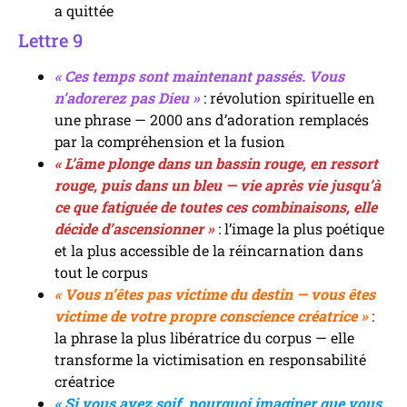
a quittée
Lettre 9
« Ces temps sont maintenant passés. Vous
n’adorerez pas Dieu »
: révolution spirituelle en
une phrase — 2000 ans d’adoration remplacés
par la compréhension et la fusion
« L’âme plonge dans un bassin rouge, en ressort
rouge, puis dans un bleu — vie après vie jusqu’à
ce que fatiguée de toutes ces combinaisons, elle
décide d’ascensionner »
: l’image la plus poétique
et la plus accessible de la réincarnation dans
tout le corpus
« Vous n’êtes pas victime du destin — vous êtes
victime de votre propre conscience créatrice »
:
la phrase la plus libératrice du corpus — elle
transforme la victimisation en responsabilité
créatrice
« Si vous avez soif, pourquoi imaginer que vous