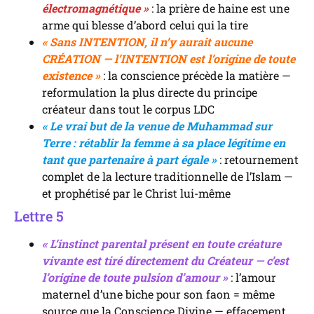
électromagnétique »
: la prière de haine est une
arme qui blesse d’abord celui qui la tire
« Sans INTENTION, il n’y aurait aucune
CRÉATION — l’INTENTION est l’origine de toute
existence »
: la conscience précède la matière —
reformulation la plus directe du principe
créateur dans tout le corpus LDC
« Le vrai but de la venue de Muhammad sur
Terre : rétablir la femme à sa place légitime en
tant que partenaire à part égale »
: retournement
complet de la lecture traditionnelle de l’Islam —
et prophétisé par le Christ lui-même
Lettre 5
« L’instinct parental présent en toute créature
vivante est tiré directement du Créateur — c’est
l’origine de toute pulsion d’amour »
: l’amour
maternel d’une biche pour son faon = même
source que la Conscience Divine — effacement