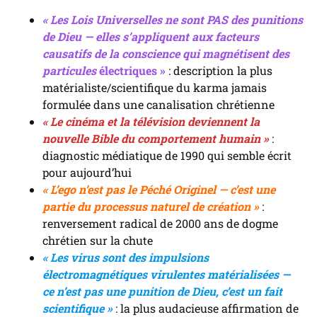
« Les Lois Universelles ne sont PAS des punitions
de Dieu — elles s’appliquent aux facteurs
causatifs de la conscience qui magnétisent des
particules
électriques »
: description la plus
matérialiste/scientifique du karma jamais
formulée dans une canalisation chrétienne
« Le cinéma et la télévision deviennent la
nouvelle Bible du comportement humain »
:
diagnostic médiatique de 1990 qui semble écrit
pour aujourd’hui
« L’ego n’est pas le Péché Originel — c’est une
partie du processus naturel de création »
:
renversement radical de 2000 ans de dogme
chrétien sur la chute
« Les virus sont des impulsions
électromagnétiques virulentes matérialisées —
ce n’est pas une punition de Dieu, c’est un fait
scientifique »
: la plus audacieuse affirmation de