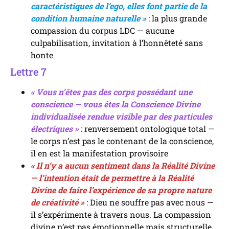
caractéristiques de l’ego, elles font partie de la
condition humaine naturelle »
: la plus grande
compassion du corpus LDC — aucune
culpabilisation, invitation à l’honnêteté sans
honte
Lettre 7
« Vous n’êtes pas des corps possédant une
conscience — vous êtes la Conscience Divine
individualisée rendue visible par des particules
électriques »
: renversement ontologique total —
le corps n’est pas le contenant de la conscience,
il en est la manifestation provisoire
« Il n’y a aucun sentiment dans la Réalité Divine
— l’intention était de permettre à la Réalité
Divine de faire l’expérience de sa propre nature
de créativité »
: Dieu ne souffre pas avec nous —
il s’expérimente à travers nous. La compassion
divine n’est pas émotionnelle mais structurelle