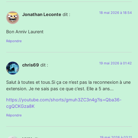
18 mai 2026 à 18:54
Jonathan Leconte
dit :
Bon Anniv Laurent
Répondre
19 mai 2026 à 01:42
chris69
dit :
Salut à toutes et tous.Si ça ce n’est pas la reconnexion à une
extension. Je ne sais pas ce que c’est. Elle a 5 ans…
https://youtube.com/shorts/gmuh3ZC3n4g?is=Qba36-
cgQCKGza8K
Répondre
19 mai 2026 à 03:11