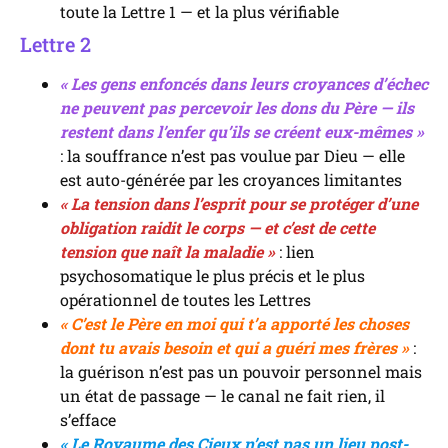
toute la Lettre 1 — et la plus vérifiable
Lettre 2
« Les gens enfoncés dans leurs croyances d’échec
ne peuvent pas percevoir les dons du Père — ils
restent dans l’enfer qu’ils se créent eux-mêmes »
: la souffrance n’est pas voulue par Dieu — elle
est auto-générée par les croyances limitantes
« La tension dans l’esprit pour se protéger d’une
obligation raidit le corps — et c’est de cette
tension que naît la maladie »
: lien
psychosomatique le plus précis et le plus
opérationnel de toutes les Lettres
« C’est le Père en moi qui t’a apporté les choses
dont tu avais besoin et qui a guéri mes frères »
:
la guérison n’est pas un pouvoir personnel mais
un état de passage — le canal ne fait rien, il
s’efface
« Le Royaume des Cieux n’est pas un lieu post-