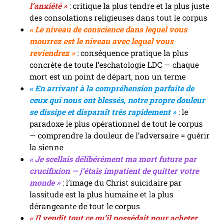
l’anxiété »
: critique la plus tendre et la plus juste
des consolations religieuses dans tout le corpus
« Le niveau de conscience dans lequel vous
mourrez est le niveau avec lequel vous
reviendrez »
: conséquence pratique la plus
concrète de toute l’eschatologie LDC — chaque
mort est un point de départ, non un terme
« En arrivant à la compréhension parfaite de
ceux qui nous ont blessés, notre propre douleur
se dissipe et disparaît très rapidement »
: le
paradoxe le plus opérationnel de tout le corpus
— comprendre la douleur de l’adversaire = guérir
la sienne
« Je scellais délibérément ma mort future par
crucifixion — j’étais impatient de quitter votre
monde »
: l’image du Christ suicidaire par
lassitude est la plus humaine et la plus
dérangeante de tout le corpus
« Il vendit tout ce qu’il possédait pour acheter