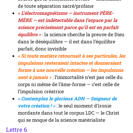
de toute séparation sacré/profane
« L’électromagnétisme — instrument PÈRE-
MÈRE — est indétectable dans l’espace par la
science précisément parce qu’il est en parfait
équilibre »
: la science cherche la preuve de Dieu
dans le déséquilibre — il est dans l’équilibre
parfait, donc invisible
« Si toute matière retournait à ses particules, les
impulsions resteraient intactes et donneraient
forme à une nouvelle création — les impulsions
sont à jamais »
: l’immortalité n’est pas celle du
corps ni même de l’âme-forme — c’est celle de
l’impulsion créatrice
« Contemplez le glorieux ADN — Seigneur de
votre création ! »
: le seul moment d’ironie
mordante dans tout le corpus LDC — le Christ
qui se moque de la science matérialiste
Lettre 6