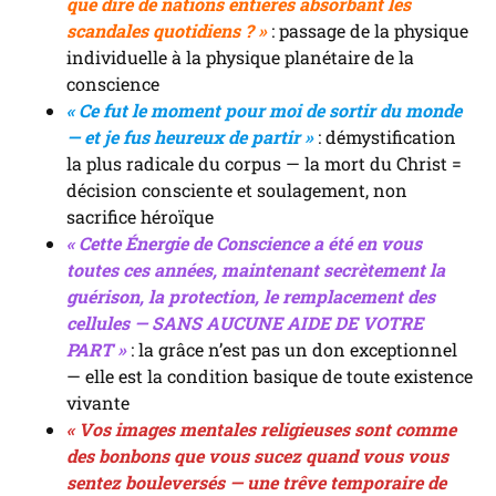
que dire de nations entières absorbant les
scandales quotidiens ? »
: passage de la physique
individuelle à la physique planétaire de la
conscience
« Ce fut le moment pour moi de sortir du monde
— et je fus heureux de partir »
: démystification
la plus radicale du corpus — la mort du Christ =
décision consciente et soulagement, non
sacrifice héroïque
« Cette Énergie de Conscience a été en vous
toutes ces années, maintenant secrètement la
guérison, la protection, le remplacement des
cellules — SANS AUCUNE AIDE DE VOTRE
PART »
: la grâce n’est pas un don exceptionnel
— elle est la condition basique de toute existence
vivante
« Vos images mentales religieuses sont comme
des bonbons que vous sucez quand vous vous
sentez bouleversés — une trêve temporaire de