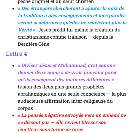
péché originel et du salut chrétien
« Des étrangers chercheront à ajouter la voix de
la tradition à mes enseignements et mes paroles
seront si déformées qu’elles ne révéleront plus la
Vérité »
: Jésus prédit lui-même la création du
christianisme comme trahison — depuis la
Dernière Cène
Lettre 4
« Diviser Jésus et Muhammad, c’est comme
donner deux noms à de vrais jumeaux parce
qu’ils enseignent des matières différentes »
:
fusion des deux plus grands prophètes
abrahamiques en une seule conscience — la plus
audacieuse affirmation inter-religieuse du
corpus
« La pensée négative envoyée vers un ennemi ne
se dissout pas — elle revient blesser son
émetteur sous forme de force