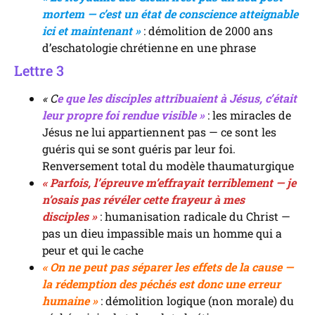
mortem — c’est un état de conscience atteignable
ici et maintenant »
: démolition de 2000 ans
d’eschatologie chrétienne en une phrase
Lettre 3
« C
e que les disciples attribuaient à Jésus, c’était
leur propre foi rendue visible »
: les miracles de
Jésus ne lui appartiennent pas — ce sont les
guéris qui se sont guéris par leur foi.
Renversement total du modèle thaumaturgique
« Parfois, l’épreuve m’effrayait terriblement — je
n’osais pas révéler cette frayeur à mes
disciples »
: humanisation radicale du Christ —
pas un dieu impassible mais un homme qui a
peur et qui le cache
« On ne peut pas séparer les effets de la cause —
la rédemption des péchés est donc une erreur
humaine »
: démolition logique (non morale) du