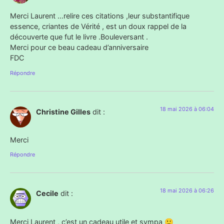
Merci Laurent …relire ces citations ,leur substantifique
essence, criantes de Vérité , est un doux rappel de la
découverte que fut le livre .Bouleversant .
Merci pour ce beau cadeau d’anniversaire
FDC
Répondre
18 mai 2026 à 06:04
Christine Gilles
dit :
Merci
Répondre
18 mai 2026 à 06:26
Cecile
dit :
Merci Laurent , c’est un cadeau utile et sympa 🙂