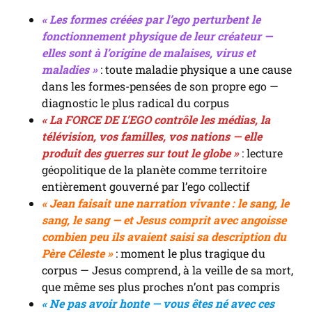
« Les formes créées par l’ego perturbent le
fonctionnement physique de leur créateur —
elles sont à l’origine de malaises, virus et
maladies »
: toute maladie physique a une cause
dans les formes-pensées de son propre ego —
diagnostic le plus radical du corpus
« La FORCE DE L’EGO contrôle les médias, la
télévision, vos familles, vos nations — elle
produit des guerres sur tout le globe »
: lecture
géopolitique de la planète comme territoire
entièrement gouverné par l’ego collectif
« Jean faisait une narration vivante : le sang, le
sang, le sang — et Jesus comprit avec angoisse
combien peu ils avaient saisi sa description du
Père Céleste »
: moment le plus tragique du
corpus — Jesus comprend, à la veille de sa mort,
que même ses plus proches n’ont pas compris
« Ne pas avoir honte — vous êtes né avec ces