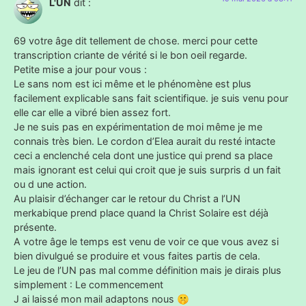
L'UN
dit :
69 votre âge dit tellement de chose. merci pour cette
transcription criante de vérité si le bon oeil regarde.
Petite mise a jour pour vous :
Le sans nom est ici même et le phénomène est plus
facilement explicable sans fait scientifique. je suis venu pour
elle car elle a vibré bien assez fort.
Je ne suis pas en expérimentation de moi même je me
connais très bien. Le cordon d’Elea aurait du resté intacte
ceci a enclenché cela dont une justice qui prend sa place
mais ignorant est celui qui croit que je suis surpris d un fait
ou d une action.
Au plaisir d’échanger car le retour du Christ a l’UN
merkabique prend place quand la Christ Solaire est déjà
présente.
A votre âge le temps est venu de voir ce que vous avez si
bien divulgué se produire et vous faites partis de cela.
Le jeu de l’UN pas mal comme définition mais je dirais plus
simplement : Le commencement
J ai laissé mon mail adaptons nous 🤫