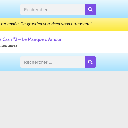
 repensée. De grandes surprises vous attendent !
de Cas n°2 – Le Manque d’Amour
mentaires