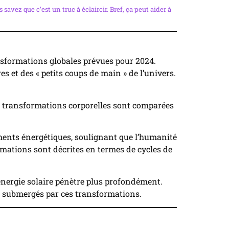
 savez que c’est un truc à éclaircir. Bref, ça peut aider à
nsformations globales prévues pour 2024.
s et des « petits coups de main » de l’univers.
s transformations corporelles sont comparées
ements énergétiques, soulignant que l’humanité
ormations sont décrites en termes de cycles de
’énergie solaire pénètre plus profondément.
re submergés par ces transformations.