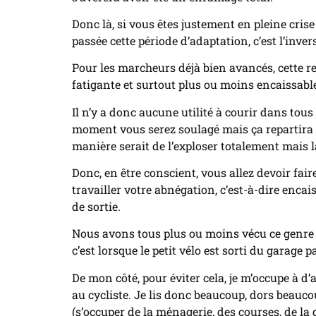
Donc là, si vous êtes justement en pleine cris
passée cette période d’adaptation, c’est l’inver
Pour les marcheurs déjà bien avancés, cette re
fatigante et surtout plus ou moins encaissable
Il n’y a donc aucune utilité à courir dans tous
moment vous serez soulagé mais ça repartira q
manière serait de l’exploser totalement mais là
Donc, en être conscient, vous allez devoir fai
travailler votre abnégation, c’est-à-dire enc
de sortie.
Nous avons tous plus ou moins vécu ce genre d
c’est lorsque le petit vélo est sorti du garage 
De mon côté, pour éviter cela, je m’occupe à d
au cycliste. Je lis donc beaucoup, dors beauco
(s’occuper de la ménagerie, des courses, de la 