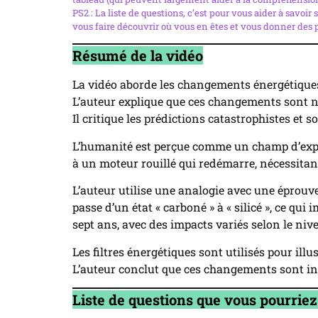
PS2 : La liste de questions, c’est pour vous aider à savoir 
vous faire découvrir où vous en êtes et vous donner des p
Résumé de la vidéo
La vidéo aborde les changements énergétiques 
L’auteur explique que ces changements sont nor
Il critique les prédictions catastrophistes et 
L’humanité est perçue comme un champ d’expér
à un moteur rouillé qui redémarre, nécessitant
L’auteur utilise une analogie avec une éprouv
passe d’un état « carboné » à « silicé », ce q
sept ans, avec des impacts variés selon le ni
Les filtres énergétiques sont utilisés pour il
L’auteur conclut que ces changements sont iné
Liste de questions que vous pourrie