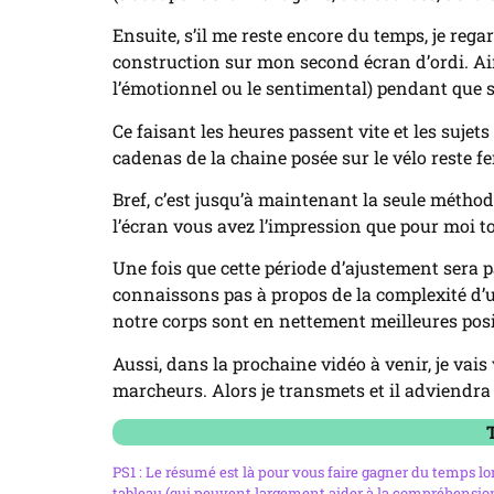
Ensuite, s’il me reste encore du temps, je regar
construction sur mon second écran d’ordi. Ain
l’émotionnel ou le sentimental) pendant que su
Ce faisant les heures passent vite et les suje
cadenas de la chaine posée sur le vélo reste fe
Bref, c’est jusqu’à maintenant la seule méthod
l’écran vous avez l’impression que pour moi tou
Une fois que cette période d’ajustement sera pa
connaissons pas à propos de la complexité d’un
notre corps sont en nettement meilleures posit
Aussi, dans la prochaine vidéo à venir, je vai
marcheurs. Alors je transmets et il adviendra 
T
PS1 : Le résumé est là pour vous faire gagner du temps lors
tableau (qui peuvent largement aider à la compréhension) 