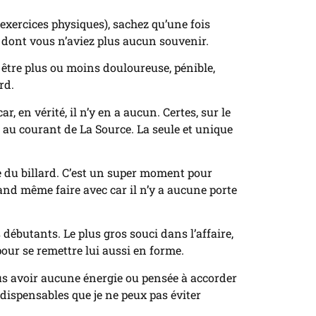
exercices physiques), sachez qu’une fois
ité dont vous n’aviez plus aucun souvenir.
a être plus ou moins douloureuse, pénible,
rd.
 en vérité, il n’y en a aucun. Certes, sur le
 au courant de La Source. La seule et unique
re du billard. C’est un super moment pour
and même faire avec car il n’y a aucune porte
ébutants. Le plus gros souci dans l’affaire,
 pour se remettre lui aussi en forme.
plus avoir aucune énergie ou pensée à accorder
ndispensables que je ne peux pas éviter