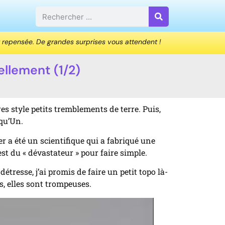
 repensée. De grandes surprises vous attendent !
ellement (1/2)
es style petits tremblements de terre. Puis,
aqu’Un.
er a été un scientifique qui a fabriqué une
est du « dévastateur » pour faire simple.
tresse, j’ai promis de faire un petit topo là-
s, elles sont trompeuses.