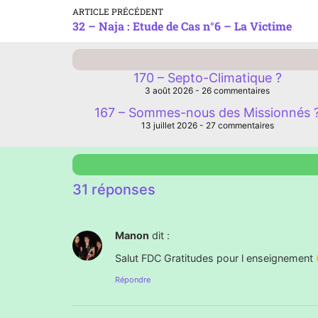
ARTICLE PRÉCÉDENT
32 – Naja : Etude de Cas n°6 – La Victime
170 – Septo-Climatique ?
3 août 2026
26 commentaires
167 – Sommes-nous des Missionnés 
13 juillet 2026
27 commentaires
31 réponses
Manon
dit :
Salut FDC Gratitudes pour l enseignement
Répondre