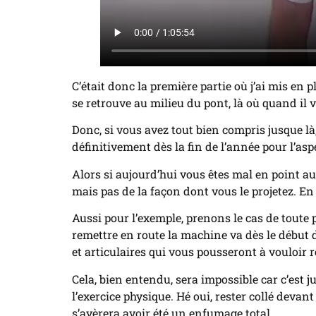
C’était donc la première partie où j’ai mis en p
se retrouve au milieu du pont, là où quand il 
Donc, si vous avez tout bien compris jusque là
définitivement dès la fin de l’année pour l’as
Alors si aujourd’hui vous êtes mal en point a
mais pas de la façon dont vous le projetez. En
Aussi pour l’exemple, prenons le cas de toute 
remettre en route la machine va dès le début 
et articulaires qui vous pousseront à vouloir 
Cela, bien entendu, sera impossible car c’est 
l’exercice physique. Hé oui, rester collé devan
s’avèrera avoir été un enfumage total.