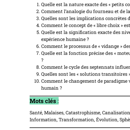
Quelle est la nature exacte des « petits 
Comment l’analogie du fourneau et de la 
Quelles sont les implications concrètes d
Comment le concept de « libre choix » est
Quelle est la signification exacte des n
expérience humaine ?
Comment le processus de « vidange » des fi
Quelle est la fonction précise des « mote
?
Comment le cycle des septennats influenc
Quelles sont les « solutions transitoires
Comment le changement de paradigme vers 
humain ?
Mots clés
:
Santé, Malaises, Catastrophisme, Canalisation
Information, Transformation, Évolution, Sphère