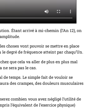
lution. Étant arrivé à mi-chemin (l’An 12), on
 amplitude.
 les choses vont pouvoir se mettre en place
n le degré de fréquence atteint par chaqu’Un.
hez que cela va aller de plus en plus mal
 ne sera pas le cas.
l de temps. Le simple fait de vouloir se
 y aura des crampes, des douleurs musculaires
serez combien vous avez négligé l’utilité de
mpris l’équivalent de l’exercice physique)