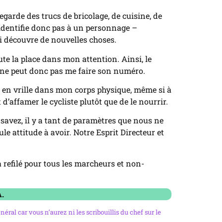
regarde des trucs de bricolage, de cuisine, de
’identifie donc pas à un personnage –
ui découvre de nouvelles choses.
ute la place dans mon attention. Ainsi, le
 et ne peut donc pas me faire son numéro.
et en vrille dans mon corps physique, même si à
d’affamer le cycliste plutôt que de le nourrir.
 savez, il y a tant de paramètres que nous ne
e attitude à avoir. Notre Esprit Directeur et
a refilé pour tous les marcheurs et non-
A.
éral car vous n’aurez ni les scribouillis du chef sur le