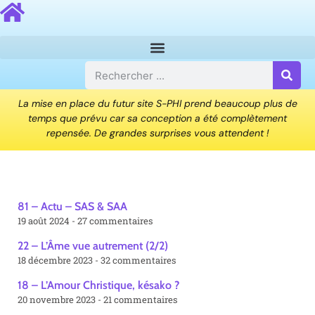
La mise en place du futur site S-PHI prend beaucoup plus de
temps que prévu car sa conception a été complètement
repensée. De grandes surprises vous attendent !
81 – Actu – SAS & SAA
19 août 2024
27 commentaires
22 – L’Âme vue autrement (2/2)
18 décembre 2023
32 commentaires
18 – L’Amour Christique, késako ?
20 novembre 2023
21 commentaires