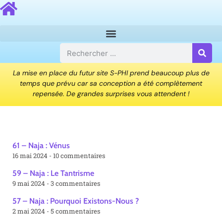
La mise en place du futur site S-PHI prend beaucoup plus de
temps que prévu car sa conception a été complètement
repensée. De grandes surprises vous attendent !
61 – Naja : Vénus
16 mai 2024
10 commentaires
59 – Naja : Le Tantrisme
9 mai 2024
3 commentaires
57 – Naja : Pourquoi Existons-Nous ?
2 mai 2024
5 commentaires